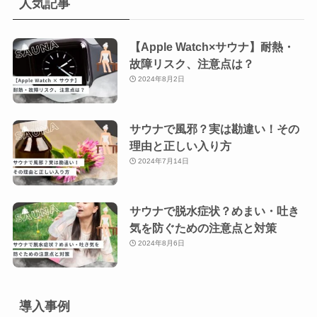
人気記事
【Apple Watch×サウナ】耐熱・
故障リスク、注意点は？
2024年8月2日
サウナで風邪？実は勘違い！その
理由と正しい入り方
2024年7月14日
サウナで脱水症状？めまい・吐き
気を防ぐための注意点と対策
2024年8月6日
導入事例