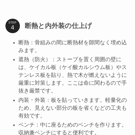
STEP
断熱と内外装の仕上げ
断熱：骨組みの間に断熱材を隙間なく埋め込
みます。
遮熱（防火）：ストーブを置く周囲の壁に
は、ケイカル板（ケイ酸カルシウム板）やス
テンレス板を貼り、熱で木が燃えないように
厳重に対策します。ここは命に関わるので手
抜き厳禁です。
内装・外装：板を貼っていきます。軽量化の
ため、見えない部分の板を省くなどの工夫も
有効です。
ベンチ：中に座るためのベンチを作ります。
収納兼ベンチにすると便利です。