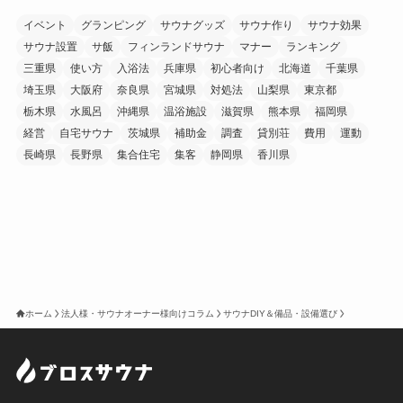
イベント
グランピング
サウナグッズ
サウナ作り
サウナ効果
サウナ設置
サ飯
フィンランドサウナ
マナー
ランキング
三重県
使い方
入浴法
兵庫県
初心者向け
北海道
千葉県
埼玉県
大阪府
奈良県
宮城県
対処法
山梨県
東京都
栃木県
水風呂
沖縄県
温浴施設
滋賀県
熊本県
福岡県
経営
自宅サウナ
茨城県
補助金
調査
貸別荘
費用
運動
長崎県
長野県
集合住宅
集客
静岡県
香川県
ホーム
法人様・サウナオーナー様向けコラム
サウナDIY＆備品・設備選び