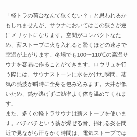
「軽トラの荷台なんて狭くない？」と思われるか
もしれませんが、サウナにおいてはこの狭さが逆
にメリットになります。空間がコンパクトなた
め、薪ストーブに火を入れると驚くほどの速さで
室温が上がります。冬場でも100〜110℃の高温サ
ウナを容易に作ることができます。ロウリュを行
う際には、サウナストーンに水をかけた瞬間、蒸
気の熱波が瞬時に全身を包み込みます。天井が低
いため、熱が逃げずに効率よく体を温めてくれま
す。
また、多くの軽トラサウナは薪ストーブを使いま
す。パチパチという薪が爆ぜる音、揺れる炎を間
近で見ながら汗をかく時間は、電気ストーブでは