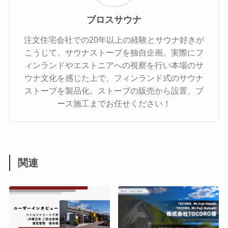
ブロスサウナ
注文住宅会社での20年以上の経験とサウナ好きが
こうじて、サウナストーブを独自企画。実際にフ
ィンランドやエストニアへの視察を行い本場のサ
ウナ文化を感じた上で、フィンランド式のサウナ
ストーブを製品化。ストーブの販売から設置、ブ
ース施工までお任せください！
関連