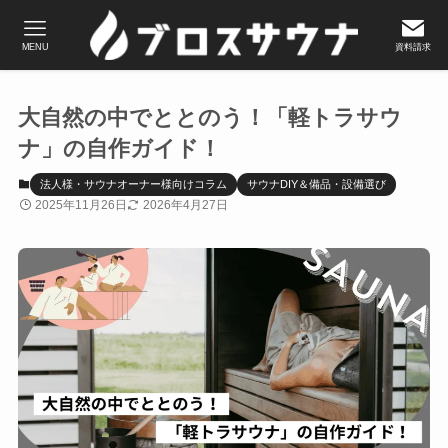
MENU
資料請求
大自然の中でととのう！「軽トラサウ
ナ」の自作ガイド！
法人様・サウナオーナー様向けコラム
サウナDIY＆備品・設備選び
2025年11月26日
2026年4月27日