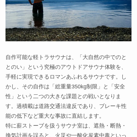
自作可能な軽トラサウナは、「大自然の中でのと
とのい」という究極のアウトドアサウナ体験を、
手軽に実現できるロマンあふれるサウナです。し
かし、その自作は「総重量350kg制限」と「安全
性」という二つの大きな課題との戦いとなりま
す。過積載は道路交通法違反であり、ブレーキ性
能の低下など重大な事故に直結します。
特に薪ストーブを扱うサウナ室は、遮熱・断熱・
換気計画を誤ると、火災や一酸化炭素中毒といっ