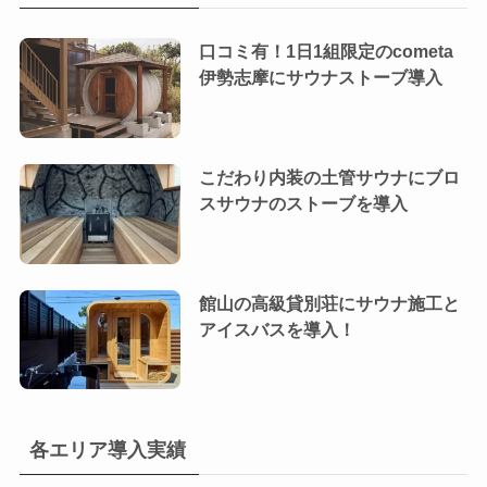
口コミ有！1日1組限定のcometa
伊勢志摩にサウナストーブ導入
こだわり内装の土管サウナにブロ
スサウナのストーブを導入
館山の高級貸別荘にサウナ施工と
アイスバスを導入！
各エリア導入実績