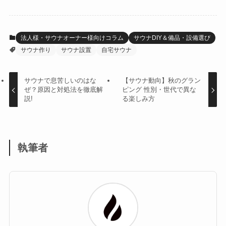
法人様・サウナオーナー様向けコラム
サウナDIY＆備品・設備選び
サウナ作り
サウナ設置
自宅サウナ
サウナで息苦しいのはな
【サウナ動向】秋のグラン
ぜ？原因と対処法を徹底解
ピング 性別・世代で異な
説!
る楽しみ方
執筆者