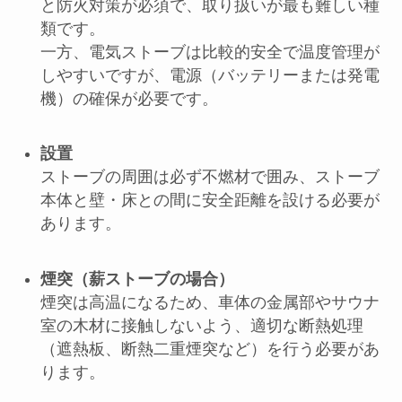
と防火対策が必須で、取り扱いが最も難しい種
類です。
一方、電気ストーブは比較的安全で温度管理が
しやすいですが、電源（バッテリーまたは発電
機）の確保が必要です。
設置
ストーブの周囲は必ず不燃材で囲み、ストーブ
本体と壁・床との間に安全距離を設ける必要が
あります。
煙突（薪ストーブの場合）
煙突は高温になるため、車体の金属部やサウナ
室の木材に接触しないよう、適切な断熱処理
（遮熱板、断熱二重煙突など）を行う必要があ
ります。