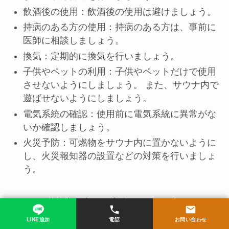
飲酒後の使用：飲酒後の使用は避けましょう。
持病のある方の使用：持病のある方は、事前に
医師に相談しましょう。
換気：定期的に換気を行いましょう。
子供やペットの利用：子供やペットだけで使用
させないようにしましょう。 また、サウナ内で
遊ばせないようにしましょう。
電気系統の確認：使用前に電気系統に異常がな
いか確認しましょう。
火災予防：可燃物をサウナ内に置かないように
し、火災報知器の設置などの対策を行いましょ
う。
これらの注意点を守り、安全にドーム型サウナを
お楽しみください。
LINE追加
電話
お問い合わせ