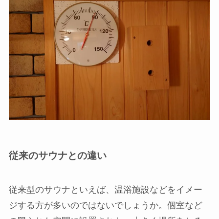
従来のサウナとの違い
従来型のサウナといえば、温浴施設などをイメー
ジする方が多いのではないでしょうか。個室など