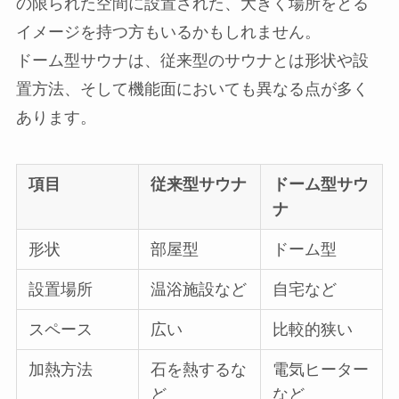
の限られた空間に設置された、大きく場所をとる
イメージを持つ方もいるかもしれません。
ドーム型サウナは、従来型のサウナとは形状や設
置方法、そして機能面においても異なる点が多く
あります。
項目
従来型サウナ
ドーム型サウ
ナ
形状
部屋型
ドーム型
設置場所
温浴施設など
自宅など
スペース
広い
比較的狭い
加熱方法
石を熱するな
電気ヒーター
ど
など