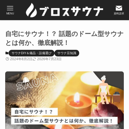
MENU
資料請求
自宅にサウナ！？ 話題のドーム型サウナ
とは何か、徹底解説！
サウナDIY＆備品・設備選び
サウナ豆知識
2024年8月2日
2026年7月23日