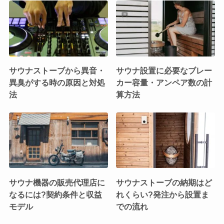
サウナストーブから異音・
サウナ設置に必要なブレー
異臭がする時の原因と対処
カー容量・アンペア数の計
法
算方法
サウナ機器の販売代理店に
サウナストーブの納期はど
なるには?契約条件と収益
れくらい?発注から設置ま
モデル
での流れ