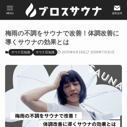
MENU
資料請求
梅雨の不調をサウナで改善！体調改善に
導くサウナの効果とは
2025年6月19日
2026年7月31日
サウナ豆知識
サウナ豆知識