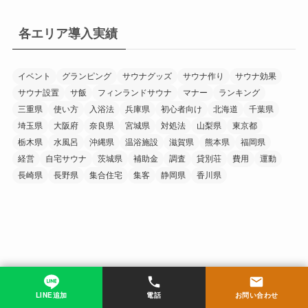
各エリア導入実績
イベント
グランピング
サウナグッズ
サウナ作り
サウナ効果
サウナ設置
サ飯
フィンランドサウナ
マナー
ランキング
三重県
使い方
入浴法
兵庫県
初心者向け
北海道
千葉県
埼玉県
大阪府
奈良県
宮城県
対処法
山梨県
東京都
栃木県
水風呂
沖縄県
温浴施設
滋賀県
熊本県
福岡県
経営
自宅サウナ
茨城県
補助金
調査
貸別荘
費用
運動
長崎県
長野県
集合住宅
集客
静岡県
香川県
LINE追加
電話
お問い合わせ
ホーム
サウナ豆知識
サウナ豆知識