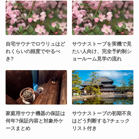
自宅サウナでロウリュはど
サウナストーブを実機で見
れくらいの頻度でやるべ
たい人向け、完全予約制シ
き?
ョールーム見学の流れ
家庭用サウナ機器の保証は
サウナストーブの初期不良
何年?保証内容と対象外ケ
はどう判断する?チェック
ースまとめ
リスト付き