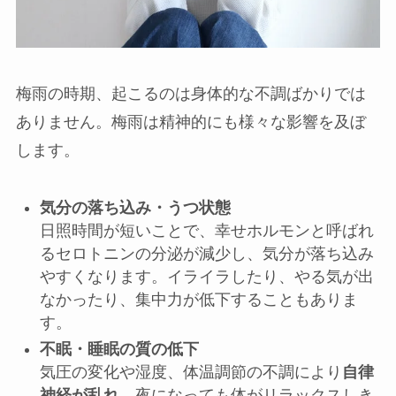
梅雨の時期、起こるのは身体的な不調ばかりでは
ありません。梅雨は精神的にも様々な影響を及ぼ
します。
気分の落ち込み・うつ状態
日照時間が短いことで、幸せホルモンと呼ばれ
るセロトニンの分泌が減少し、気分が落ち込み
やすくなります。イライラしたり、やる気が出
なかったり、集中力が低下することもありま
す。
不眠・睡眠の質の低下
気圧の変化や湿度、体温調節の不調により
自律
神経が乱れ
、夜になっても体がリラックスしき