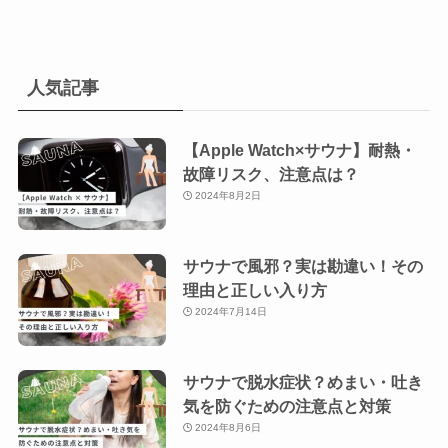
人気記事
【Apple Watch×サウナ】耐熱・
故障リスク、注意点は？
2024年8月2日
サウナで風邪？実は勘違い！その
理由と正しい入り方
2024年7月14日
サウナで脱水症状？めまい・吐き
気を防ぐための注意点と対策
2024年8月6日