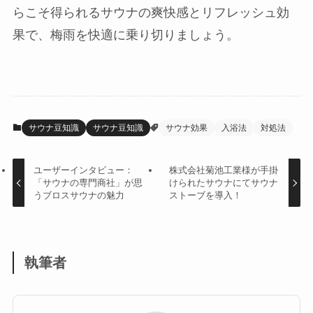
らこそ得られるサウナの爽快感とリフレッシュ効
果で、梅雨を快適に乗り切りましょう。
サウナ豆知識
サウナ豆知識
サウナ効果
入浴法
対処法
ユーザーインタビュー：
株式会社菊池工業様が手掛
「サウナの専門商社」が思
けられたサウナにてサウナ
うブロスサウナの魅力
ストーブを導入！
執筆者