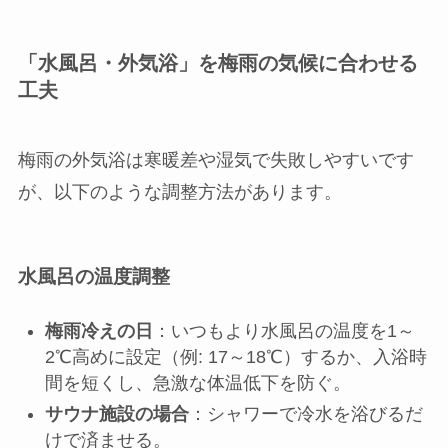
「水風呂・外気浴」を梅雨の気候に合わせる
工夫
梅雨の外気浴は寒暖差や湿気で失敗しやすいです
が、以下のような調整方法があります。
水風呂の温度調整
梅雨冷えの日
：いつもより水風呂の温度を1～
2℃高めに設定（例: 17～18℃）するか、入浴時
間を短くし、急激な体温低下を防ぐ。
サウナ施設の場合
：シャワーで冷水を浴びるだ
けで済ませる。