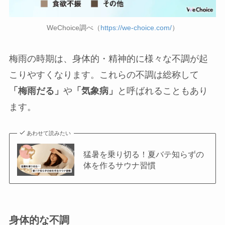
WeChoice調べ（
https://we-choice.com/
）
梅雨の時期は、身体的・精神的に様々な不調が起
こりやすくなります。これらの不調は総称して
「梅雨だる」
や
「気象病」
と呼ばれることもあり
ます。
あわせて読みたい
猛暑を乗り切る！夏バテ知らずの
体を作るサウナ習慣
身体的な不調