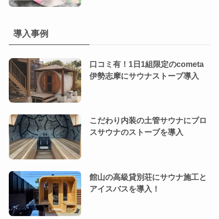
導入事例
口コミ有！1日1組限定のcometa
伊勢志摩にサウナストーブ導入
こだわり内装の土管サウナにブロ
スサウナのストーブを導入
館山の高級貸別荘にサウナ施工と
アイスバスを導入！