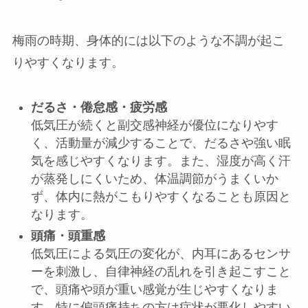
梅雨の時期、身体的には以下のような不調が起こ
りやすくなります。
だるさ・倦怠感・疲労感
低気圧が続くと副交感神経が優位になりやす
く、活動量が減少することで、だるさや強い眠
気を感じやすくなります。また、湿度が高く汗
が蒸発しにくいため、体温調節がうまくいか
ず、体内に熱がこもりやすくなることも原因と
なります。
頭痛・頭重感
低気圧による気圧の変化が、内耳にあるセンサ
ーを刺激し、自律神経の乱れを引き起こすこと
で、頭痛や頭が重い感覚が生じやすくなりま
す。特に偏頭痛持ちの方は症状が悪化しやすい