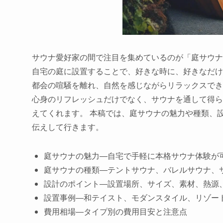
サウナ愛好家の間で注目を集めているのが「庭サウナ
自宅の庭に設置することで、好きな時に、好きなだけ
都会の喧騒を離れ、自然を感じながらリラックスでき
心身のリフレッシュだけでなく、サウナを通して得ら
えてくれます。 本稿では、庭サウナの魅力や種類、
伝えして行きます。
庭サウナの魅力―自宅で手軽に本格サウナ体験が
庭サウナの種類―テントサウナ、バレルサウナ、
設計のポイント―設置場所、サイズ、素材、熱源
設置事例―和テイスト、モダンスタイル、リゾー
費用相場―タイプ別の費用目安と注意点