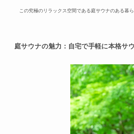
この究極のリラックス空間である庭サウナのある暮ら
庭サウナの魅力：自宅で手軽に本格サ