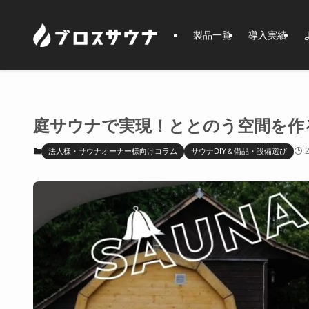
製品一覧
導入実績
庭サウナで実現！ととのう空間を作
法人様・サウナオーナー様向けコラム
サウナDIY＆備品・設備選び