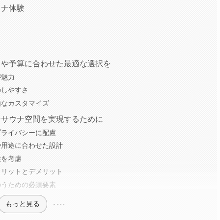
ウナ体験
スや予算に合わせた最適な選択を
が魅力
のしやすさ
由なカスタマイズ
なサウナ空間を実現するために
プライバシーに配慮
や用途に合わせた設計
性を考慮
メリットとデメリット
のうための必須要素
もっと見る