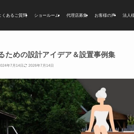
よくあるご質問
ショールーム
代理店募集
お客様の声
法人
るための設計アイデア＆設置事例集
2024年7月14日
2026年7月14日