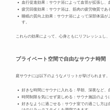
血行促進効果：サウナ浴によって血管が拡張し、
疲労回復効果：サウナ浴は、筋肉の疲労物質であ
睡眠の質向上効果：サウナ浴によって深部体温が
す。
これらの効果によって、心身ともにリフレッシュし、
プライベート空間で自由なサウナ時間
庭サウナには以下のようなメリットが挙げられます。
好きな時間にサウナに入れる：早朝、深夜など、
時間制限を気にせず楽しめる：サウナ施設のよう
好きなように過ごせる：サウナ室での過ごし方は
けのリラックスタイムを満喫できます。