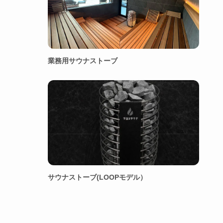
業務用サウナストーブ
サウナストーブ(LOOPモデル）