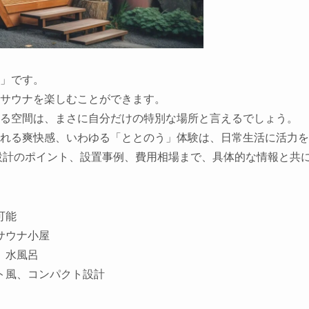
」です。
サウナを楽しむことができます。
る空間は、まさに自分だけの特別な場所と言えるでしょう。
れる爽快感、いわゆる「ととのう」体験は、日常生活に活力を
設計のポイント、設置事例、費用相場まで、具体的な情報と共
可能
サウナ小屋
、水風呂
ト風、コンパクト設計