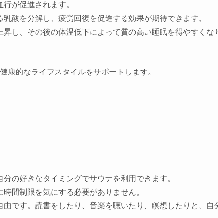
血行が促進されます。
る乳酸を分解し、疲労回復を促進する効果が期待できます。
上昇し、その後の体温低下によって質の高い睡眠を得やすくな
健康的なライフスタイルをサポートします。
自分の好きなタイミングでサウナを利用できます。
に時間制限を気にする必要がありません。
自由です。読書をしたり、音楽を聴いたり、瞑想したりと、自