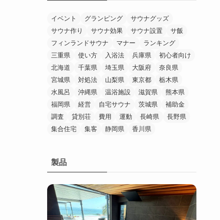
イベント
グランピング
サウナグッズ
サウナ作り
サウナ効果
サウナ設置
サ飯
フィンランドサウナ
マナー
ランキング
三重県
使い方
入浴法
兵庫県
初心者向け
北海道
千葉県
埼玉県
大阪府
奈良県
宮城県
対処法
山梨県
東京都
栃木県
水風呂
沖縄県
温浴施設
滋賀県
熊本県
福岡県
経営
自宅サウナ
茨城県
補助金
調査
貸別荘
費用
運動
長崎県
長野県
集合住宅
集客
静岡県
香川県
製品