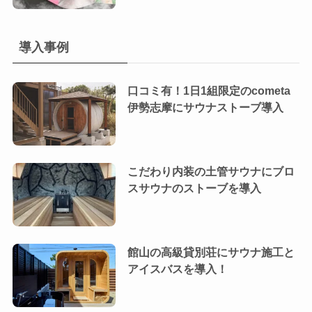
導入事例
口コミ有！1日1組限定のcometa
伊勢志摩にサウナストーブ導入
こだわり内装の土管サウナにブロ
スサウナのストーブを導入
館山の高級貸別荘にサウナ施工と
アイスバスを導入！