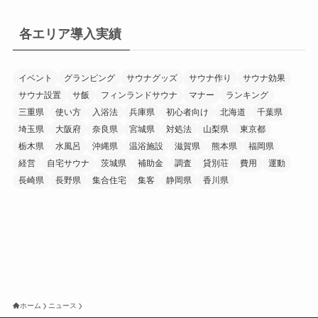
各エリア導入実績
イベント
グランピング
サウナグッズ
サウナ作り
サウナ効果
サウナ設置
サ飯
フィンランドサウナ
マナー
ランキング
三重県
使い方
入浴法
兵庫県
初心者向け
北海道
千葉県
埼玉県
大阪府
奈良県
宮城県
対処法
山梨県
東京都
栃木県
水風呂
沖縄県
温浴施設
滋賀県
熊本県
福岡県
経営
自宅サウナ
茨城県
補助金
調査
貸別荘
費用
運動
長崎県
長野県
集合住宅
集客
静岡県
香川県
ホーム
ニュース