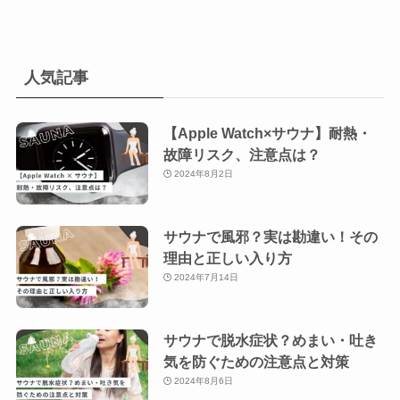
人気記事
【Apple Watch×サウナ】耐熱・
故障リスク、注意点は？
2024年8月2日
サウナで風邪？実は勘違い！その
理由と正しい入り方
2024年7月14日
サウナで脱水症状？めまい・吐き
気を防ぐための注意点と対策
2024年8月6日