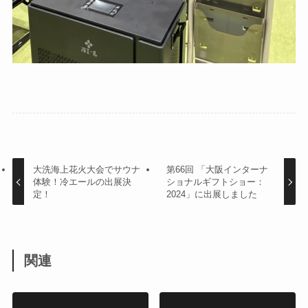
大洗海上花火大会でサウナ
第66回 「大阪インターナ
体験！冷エールの出展決
ショナルギフトショー：
定！
2024」に出展しました
関連