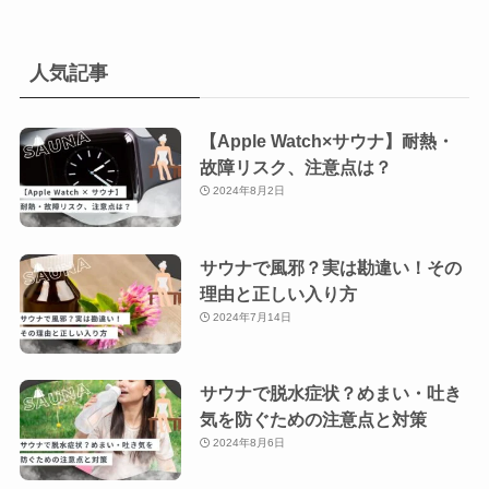
人気記事
【Apple Watch×サウナ】耐熱・
故障リスク、注意点は？
2024年8月2日
サウナで風邪？実は勘違い！その
理由と正しい入り方
2024年7月14日
サウナで脱水症状？めまい・吐き
気を防ぐための注意点と対策
2024年8月6日