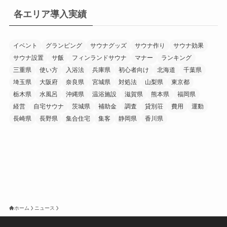
各エリア導入実績
イベント
グランピング
サウナグッズ
サウナ作り
サウナ効果
サウナ設置
サ飯
フィンランドサウナ
マナー
ランキング
三重県
使い方
入浴法
兵庫県
初心者向け
北海道
千葉県
埼玉県
大阪府
奈良県
宮城県
対処法
山梨県
東京都
栃木県
水風呂
沖縄県
温浴施設
滋賀県
熊本県
福岡県
経営
自宅サウナ
茨城県
補助金
調査
貸別荘
費用
運動
長崎県
長野県
集合住宅
集客
静岡県
香川県
ホーム
ニュース