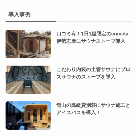
導入事例
口コミ有！1日1組限定のcometa
伊勢志摩にサウナストーブ導入
こだわり内装の土管サウナにブロ
スサウナのストーブを導入
館山の高級貸別荘にサウナ施工と
アイスバスを導入！