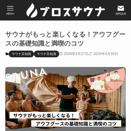
MENU
資料請求
サウナがもっと楽しくなる！アウフグー
スの基礎知識と満喫のコツ
2026年3月27日
2026年4月30日
サウナ豆知識
サウナ豆知識