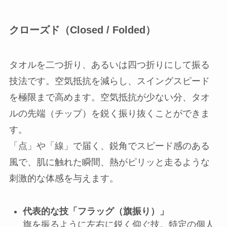
クローズド（Closed / Folded）
タオルを二つ折り、あるいは四つ折りにして振る
技法です。空気抵抗を減らし、スイングスピード
を極限まで高めます。空気抵抗が少ない分、タオ
ルの先端（チップ）を鋭く振り抜くことができま
す。
「点」や「線」で届く、鋭角でスピード感のある
風で、肌に触れた瞬間、熱がピリッと走るような
刺激的な体感を与えます。
代表的な技「フラッグ（旗振り）」
旗を振るように左右に鋭く仰ぐ技。特定の個人