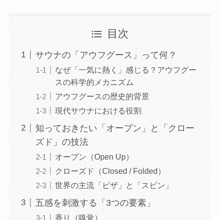
目次
サウナの「アウフグース」って何？
なぜ「一気に熱く」感じる？アウフグー
スの科学的メカニズム
アウフグースの歴史的背景
現代サウナにおける役割
知っておきたい「オープン」と「クロー
ズド」の技法
オープン（Open Up）
クローズド（Closed / Folded）
世界の主流「ピザ」と「スピン」
五感を刺激する「3つの要素」
香り（嗅覚）