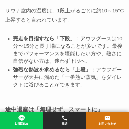
サウナ室内の温度は、1段上がるごとに約10～15°C
上昇すると言われています。
完走を目指すなら「下段」
：アウフグースは10
分〜15分と長丁場になることが多いです。最後
までパフォーマンスを堪能したい方や、熱さに
自信がない方は、迷わず下段へ。
強烈な熱波を求めるなら「上段」
：アウフギー
サーが天井に溜めた「一番熱い蒸気」をダイレ
クトに浴びることができます。
途中退室は「無理せず、スマートに」
LINE追加
電話
お問い合わせ