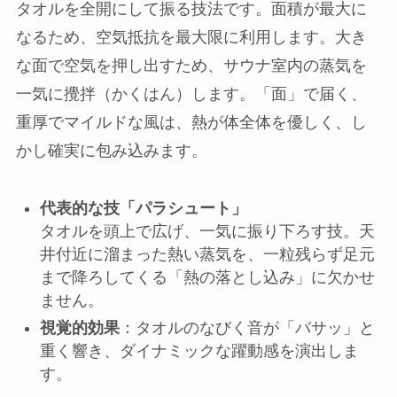
タオルを全開にして振る技法です。面積が最大に
なるため、空気抵抗を最大限に利用します。大き
な面で空気を押し出すため、サウナ室内の蒸気を
一気に攪拌（かくはん）します。「面」で届く、
重厚でマイルドな風は、熱が体全体を優しく、し
かし確実に包み込みます。
代表的な技「パラシュート」
タオルを頭上で広げ、一気に振り下ろす技。天
井付近に溜まった熱い蒸気を、一粒残らず足元
まで降ろしてくる「熱の落とし込み」に欠かせ
ません。
視覚的効果
：タオルのなびく音が「バサッ」と
重く響き、ダイナミックな躍動感を演出しま
す。