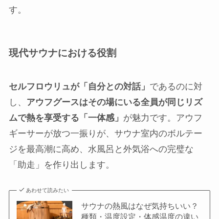
す。
現代サウナにおける役割
セルフロウリュが「自分との対話」
であるのに対
し、
アウフグースはその場にいる全員が同じリズ
ムで熱を享受する「一体感」
が魅力です。アウフ
ギーサーが放つ一振りが、サウナ室内のボルテー
ジを最高潮に高め、水風呂と外気浴への完璧な
「助走」を作り出します。
あわせて読みたい
サウナの熱風はなぜ気持ちいい？
種類・温度設定・体感温度の違い