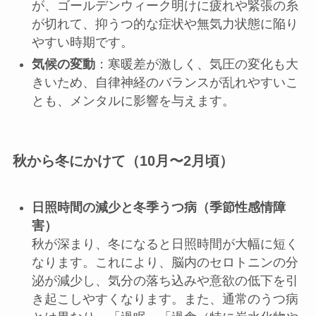
が、ゴールデンウィーク明けに疲れや緊張の糸
が切れて、抑うつ的な症状や無気力状態に陥り
やすい時期です。
気候の変動
：寒暖差が激しく、気圧の変化も大
きいため、自律神経のバランスが乱れやすいこ
とも、メンタルに影響を与えます。
秋から冬にかけて（10月〜2月頃）
日照時間の減少と冬季うつ病（季節性感情障
害）
秋が深まり、冬になると日照時間が大幅に短く
なります。これにより、脳内のセロトニンの分
泌が減少し、気分の落ち込みや意欲の低下を引
き起こしやすくなります。また、通常のうつ病