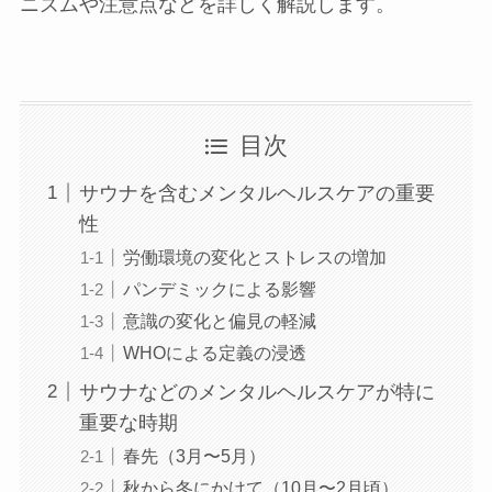
ニズムや注意点などを詳しく解説します。
目次
サウナを含むメンタルヘルスケアの重要
性
労働環境の変化とストレスの増加
パンデミックによる影響
意識の変化と偏見の軽減
WHOによる定義の浸透
サウナなどのメンタルヘルスケアが特に
重要な時期
春先（3月〜5月）
秋から冬にかけて（10月〜2月頃）