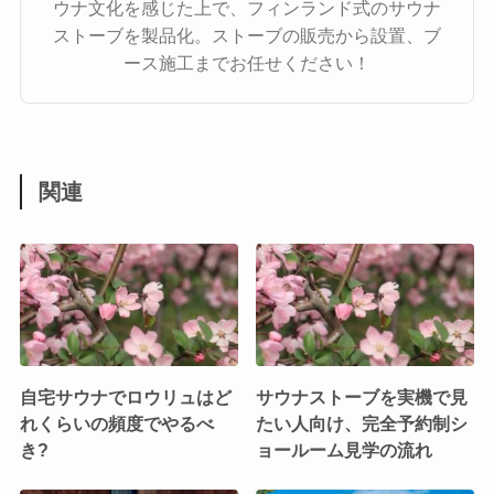
ウナ文化を感じた上で、フィンランド式のサウナ
ストーブを製品化。ストーブの販売から設置、ブ
ース施工までお任せください！
関連
自宅サウナでロウリュはど
サウナストーブを実機で見
れくらいの頻度でやるべ
たい人向け、完全予約制シ
き?
ョールーム見学の流れ