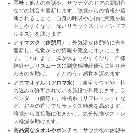
耳栓
：他人の会話や、サウナ室のドアの開閉音
などの雑音を遮断します。聴覚からの情報が遮
断されることで、自身の呼吸や心拍に意識を集
中しやすくなり、深いリラックス（マインドフ
ルネス）を助けます。
アイマスク（休憩用）
：外気浴や休憩時に光を
遮断し、視覚からの情報を完全にオフにしま
す。これにより、脳が休まりやすくなり、自律
神経がよりスムーズに副交感神経優位に切り替
わるのを助け、「ととのう」感覚を深めます。
アロマオイル（アロマ水）
：自宅サウナや、持
ち込みが許可されている施設で利用します。ラ
ベンダー（鎮静）、柑橘系（リフレッシュ）な
ど、好みの香りでリラックス効果を高めます。
嗅覚から直接脳に働きかけ、気分転換やストレ
ス軽減を助けます。
高品質なタオルやポンチョ
：サウナ後の休憩中