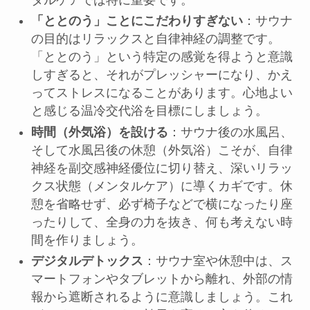
「ととのう」ことにこだわりすぎない
：サウナ
の目的はリラックスと自律神経の調整です。
「ととのう」という特定の感覚を得ようと意識
しすぎると、それがプレッシャーになり、かえ
ってストレスになることがあります。心地よい
と感じる温冷交代浴を目標にしましょう。
時間（外気浴）を設ける
：サウナ後の水風呂、
そして水風呂後の休憩（外気浴）こそが、自律
神経を副交感神経優位に切り替え、深いリラッ
クス状態（メンタルケア）に導くカギです。休
憩を省略せず、必ず椅子などで横になったり座
ったりして、全身の力を抜き、何も考えない時
間を作りましょう。
デジタルデトックス
：サウナ室や休憩中は、ス
マートフォンやタブレットから離れ、外部の情
報から遮断されるように意識しましょう。これ