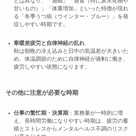
とは異なり、「過眠」「過食（特に炭水化物や
甘いもの）」「体重増加」といった特徴が現れ
る「冬季うつ病（ウインター・ブルー）」を発
症しやすい時期です。
寒暖差疲労と自律神経の乱れ
秋は朝晩の冷え込みと日中の気温差が大きいた
め、体温調節のために自律神経が過剰に働き、
疲労しやすい状態になります。
その他に注意が必要な時期
仕事の繁忙期・決算期
：業務量が一時的に増
え、長時間労働になりやすい時期は、疲労の蓄
積とストレスからメンタルヘルス不調のリスク