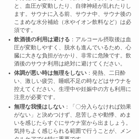
と、血圧が変動したり、自律神経が乱れたりし
ます。サウナに入る前、サウナ中、サウナ後の
こまめな水分補給（水やイオン飲料など）は必
須です。
飲酒後の利用は避ける
：アルコール摂取後は血
圧が変動しやすく、脱水も進んでいるため、心
臓に大きな負担がかかり、非常に危険です。飲
酒後のサウナ利用は絶対に避けてください。
体調が悪い時は無理をしない
：発熱、二日酔
い、激しい疲労、睡眠不足の時などはサウナを
控えてください。生理中や妊娠中の方も利用に
注意が必要です。
無理な我慢はしない
：「〇分入らなければ効果
がない」と決めつけず、息苦しさや動悸、めま
いを感じたらすぐにサウナ室から出ましょう。
気持ちよく感じられる範囲で行うことが、メン
タルケアでは特に重要です。