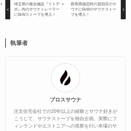
埼玉県の複合施設『リトデ
群馬県嬬恋村の貸別荘のサ
ポ』内のサウナトレーラー
ウナに6kWのサウナストー
に6kWストーブを導入！
ブを導入！
執筆者
ブロスサウナ
注文住宅会社での20年以上の経験とサウナ好きが
こうじて、サウナストーブを独自企画。実際にフ
ィンランドやエストニアへの視察を行い本場のサ