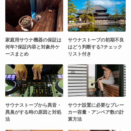
家庭用サウナ機器の保証は
サウナストーブの初期不良
何年?保証内容と対象外ケ
はどう判断する?チェック
ースまとめ
リスト付き
サウナストーブから異音・
サウナ設置に必要なブレー
異臭がする時の原因と対処
カー容量・アンペア数の計
法
算方法