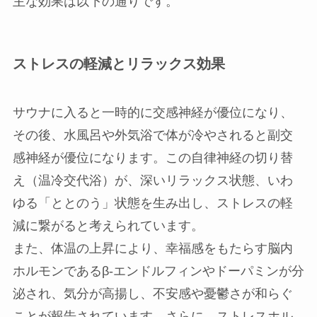
主な効果は以下の通りです。
ストレスの軽減とリラックス効果
サウナに入ると一時的に交感神経が優位になり、
その後、水風呂や外気浴で体が冷やされると副交
感神経が優位になります。この自律神経の切り替
え（温冷交代浴）が、深いリラックス状態、いわ
ゆる「ととのう」状態を生み出し、ストレスの軽
減に繋がると考えられています。
また、体温の上昇により、幸福感をもたらす脳内
ホルモンであるβ-エンドルフィンやドーパミンが分
泌され、気分が高揚し、不安感や憂鬱さが和らぐ
ことが報告されています。さらに、ストレスホル